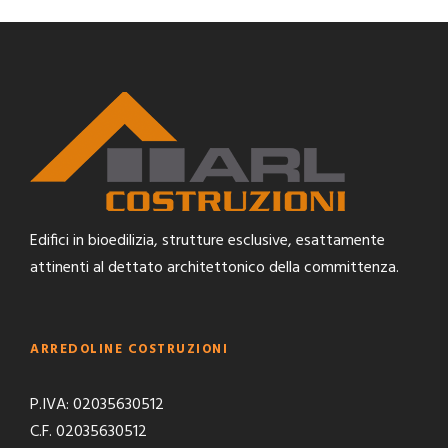
Edifici in bioedilizia, strutture esclusive, esattamente
attinenti al dettato architettonico della committenza.
ARREDOLINE COSTRUZIONI
P.IVA: 02035630512
C.F. 02035630512