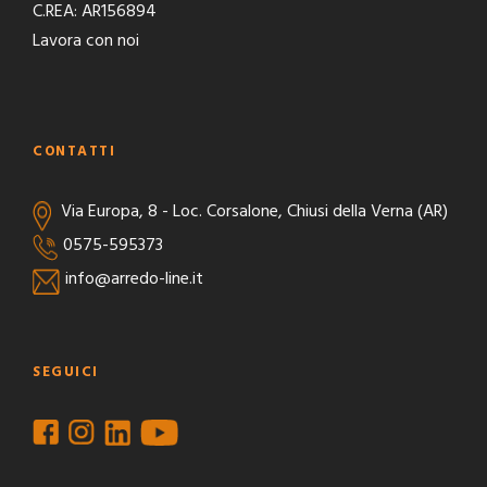
C.REA: AR156894
Lavora con noi
CONTATTI
Via Europa, 8 - Loc. Corsalone, Chiusi della Verna (AR)
0575-595373
info@arredo-line.it
SEGUICI