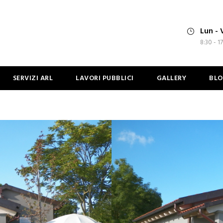
Lun - 
8:30 - 1
SERVIZI ARL
LAVORI PUBBLICI
GALLERY
BL