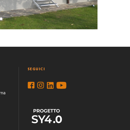
SEGUICI
rna