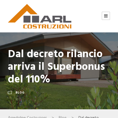
Dal decreto rilancio
arriva il Superbonus
del 110%
BLOG
Arredoline Costruzioni
>
Blog
>
Dal decreto