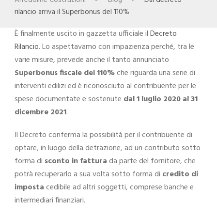
rilancio arriva il Superbonus del 110%
È finalmente uscito in gazzetta ufficiale il
Decreto
Rilancio
. Lo aspettavamo con impazienza perché, tra le
varie misure, prevede anche il tanto annunciato
Superbonus fiscale del 110%
che riguarda una serie di
interventi edilizi ed è riconosciuto al contribuente per le
spese documentate e sostenute
dal 1 luglio 2020 al 31
dicembre 2021
.
Il Decreto conferma la possibilità per il contribuente di
optare, in luogo della detrazione, ad un contributo sotto
forma di
sconto in fattura
da parte del fornitore, che
potrà recuperarlo a sua volta sotto forma di
credito di
imposta
cedibile ad altri soggetti, comprese banche e
intermediari finanziari.