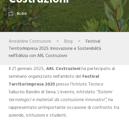
BLOG
Arredoline Costruzioni
>
Blog
>
Festival
TerritorImpresa 2025: Innovazione e Sostenibilità
nell’Edilizia con ARL Costruzioni
Il 21 gennaio 2025,
ARL Costruzioni
ha partecipato al
seminario organizzato nell’ambito del
Festival
TerritorImpresa 2025
presso l’Istituto Tecnico
Sallustio Bandini di Siena. L’evento, intitolato
“Sistemi
tecnologici e materiali da costruzione innovativi”
, ha
rappresentato un’importante occasione di confronto tra
aziende, istituzioni e studenti.