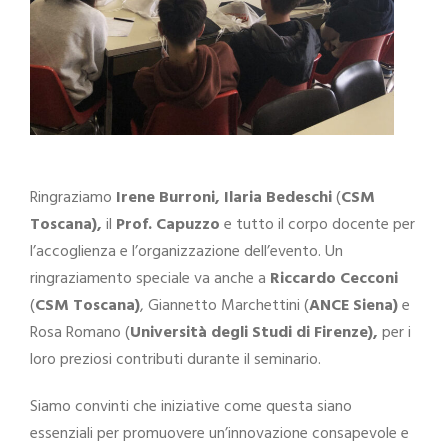
Ringraziamo
Irene Burroni, Ilaria Bedeschi
(
CSM
Toscana),
il
Prof. Capuzzo
e tutto il corpo docente per
l’accoglienza e l’organizzazione dell’evento. Un
ringraziamento speciale va anche a
Riccardo Cecconi
(
CSM Toscana)
, Giannetto Marchettini (
ANCE Siena)
e
Rosa Romano (
Università degli Studi di Firenze),
per i
loro preziosi contributi durante il seminario.
Siamo convinti che iniziative come questa siano
essenziali per promuovere un’innovazione consapevole e