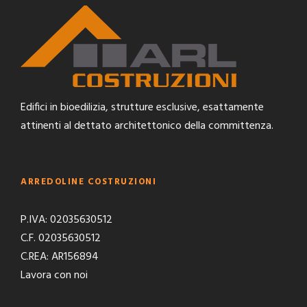
Edifici in bioedilizia, strutture esclusive, esattamente
attinenti al dettato architettonico della committenza.
ARREDOLINE COSTRUZIONI
P.IVA: 02035630512
C.F. 02035630512
C.REA: AR156894
Lavora con noi