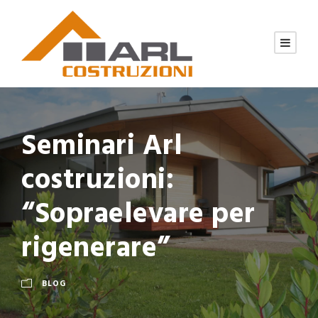
Seminari Arl
costruzioni:
“Sopraelevare per
rigenerare”
BLOG