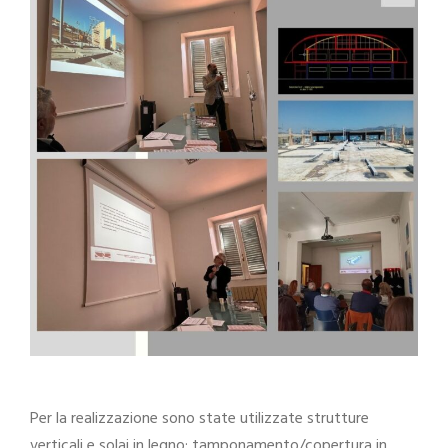
Per la realizzazione sono state utilizzate strutture
verticali e solai in legno; tamponamento/copertura in