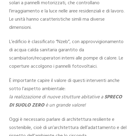
solari a pannelli motorizzati, che controllano
l’irraggiamento e la luce nelle aree residenziali e di lavoro.
Le unità hanno caratteristiche simili ma diverse
dimensioni.
L’edificio è classificato “Nzeb”, con approvvigionamento
di acqua calda sanitaria garantito da
scambiatori/recuperatori interni alle pompe di calore. Le
coperture accolgono i pannelli fotovoltaici.
È importante capire il valore di questi interventi anche
sotto l’aspetto ambientale:
la realizzazione di nuove strutture abitative a
SPRECO
DI SUOLO ZERO
è un grande valore!
Oggi è necessario parlare di architettura resiliente e
sostenibile, cioè di un’architettura dell’adattamento e del
rispetto dell’ambiente che lo circonda.