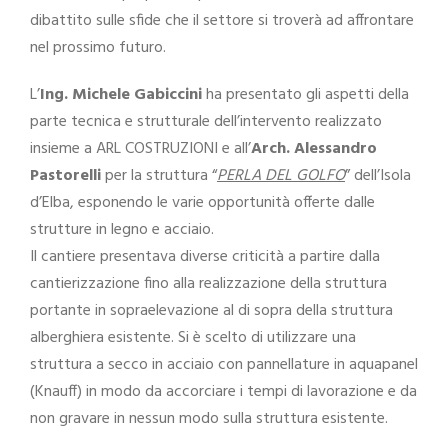
dibattito sulle sfide che il settore si troverà ad affrontare
nel prossimo futuro.
L’
Ing. Michele Gabiccini
ha presentato gli aspetti della
parte tecnica e strutturale dell’intervento realizzato
insieme a ARL COSTRUZIONI e all’
Arch. Alessandro
Pastorelli
per la struttura “
PERLA DEL GOLFO
” dell’Isola
d’Elba, esponendo le varie opportunità offerte dalle
strutture in legno e acciaio.
Il cantiere presentava diverse criticità a partire dalla
cantierizzazione fino alla realizzazione della struttura
portante in sopraelevazione al di sopra della struttura
alberghiera esistente. Si è scelto di utilizzare una
struttura a secco in acciaio con pannellature in aquapanel
(Knauff) in modo da accorciare i tempi di lavorazione e da
non gravare in nessun modo sulla struttura esistente.