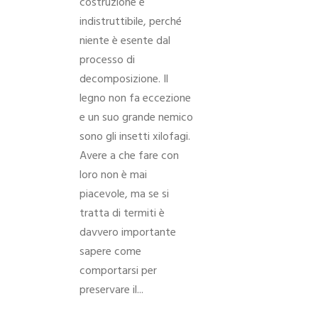
costruzione è
indistruttibile, perché
niente è esente dal
processo di
decomposizione. Il
legno non fa eccezione
e un suo grande nemico
sono gli insetti xilofagi.
Avere a che fare con
loro non è mai
piacevole, ma se si
tratta di termiti è
davvero importante
sapere come
comportarsi per
preservare il...