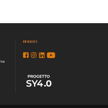
SEGUICI
rna