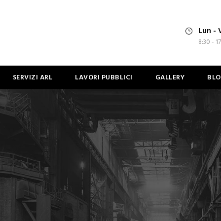
Lun - 
8:30 - 1
SERVIZI ARL
LAVORI PUBBLICI
GALLERY
BL